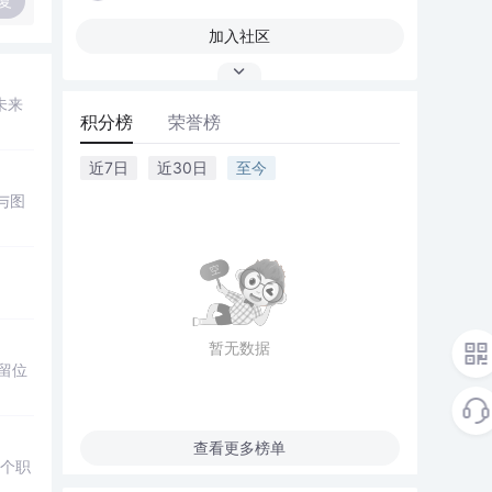
复
加入社区
未来
积分榜
荣誉榜
近7日
近30日
至今
码与图
暂无数据
保留位
查看更多榜单
多个职