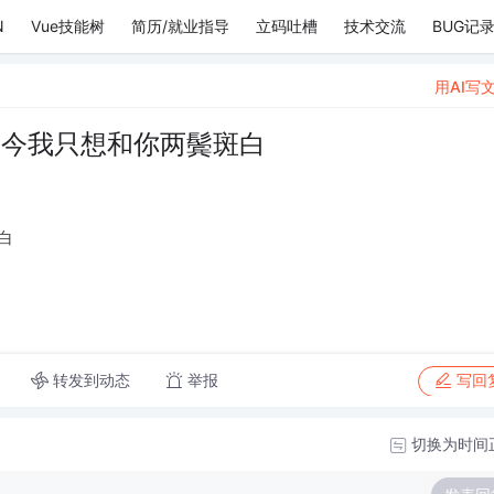
N
Vue技能树
简历/就业指导
立码吐槽
技术交流
BUG记
用AI写
如今我只想和你两鬓斑白
白
转发到动态
举报
写回
切换为时间