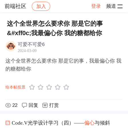
前端社区
登录
频道
加入
帖子详情
社区
前端社区
感慨
这个全世界怎么要求你 那是它的事
&#xff0c;我最偏心你 我的糖都给你
可爱不可爱6
2024-03-09
这个全世界怎么要求你 那是它的事，我最偏心你 我
的糖都给你
给本帖投票
22
回复
打赏
Code.V光学设计学习（四）——
偏心
与倾斜