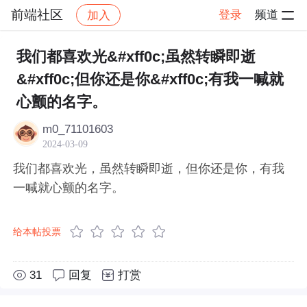
前端社区
登录
频道
加入
帖子详情
社区
前端社区
感慨
我们都喜欢光&#xff0c;虽然转瞬即逝
&#xff0c;但你还是你&#xff0c;有我一喊就
心颤的名字。
m0_71101603
2024-03-09
我们都喜欢光，虽然转瞬即逝，但你还是你，有我
一喊就心颤的名字。
给本帖投票
31
回复
打赏