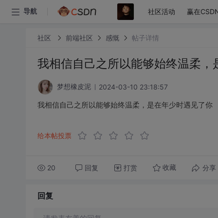
社区活动
赢在CSD
导航
社区
前端社区
感慨
帖子详情
我相信自己之所以能够始终温柔，
2024-03-10 23:18:57
梦想橡皮泥
我相信自己之所以能够始终温柔，是在年少时遇见了你
给本帖投票
20
回复
打赏
分享
收藏
回复