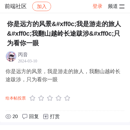
前端社区
登录
频道
加入
帖子详情
社区
前端社区
感慨
你是远方的风景&#xff0c;我是游走的旅人
&#xff0c;我翻山越岭长途跋涉&#xff0c;只
为看你一眼
丙音
2024-03-10
你是远方的风景，我是游走的旅人，我翻山越岭长
途跋涉，只为看你一眼
给本帖投票
20
回复
打赏