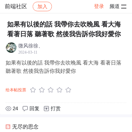
前端社区
登录
频道
加入
帖子详情
社区
前端社区
感慨
如果有以後的話 我帶你去吹晚風 看大海
看著日落 聽著歌 然後我告訴你我好愛你
微风徐徐、
2024-03-11
如果有以後的話 我帶你去吹晚風 看大海 看著日落
聽著歌 然後我告訴你我好愛你
给本帖投票
24
回复
打赏
无尽的思念