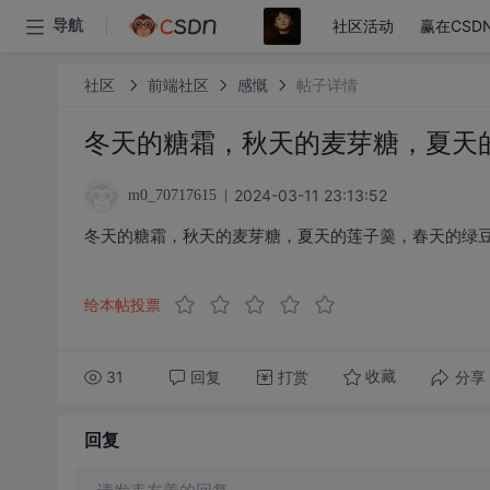
社区活动
赢在CSD
导航
社区
前端社区
感慨
帖子详情
冬天的糖霜，秋天的麦芽糖，夏天
2024-03-11 23:13:52
m0_70717615
冬天的糖霜，秋天的麦芽糖，夏天的莲子羹，春天的绿
给本帖投票
31
回复
打赏
分享
收藏
回复