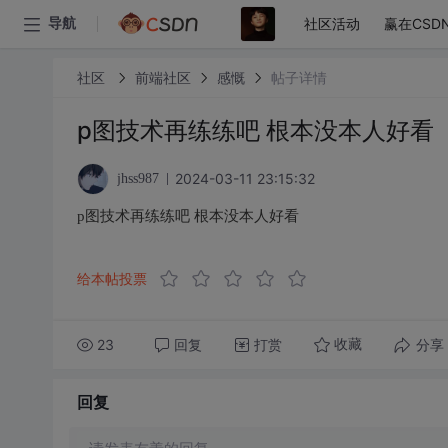
社区活动
赢在CSD
导航
社区
前端社区
感慨
帖子详情
p图技术再练练吧 根本没本人好看
2024-03-11 23:15:32
jhss987
p图技术再练练吧 根本没本人好看
给本帖投票
23
回复
打赏
分享
收藏
回复