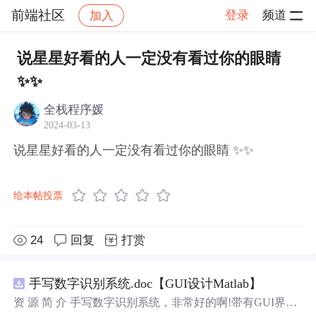
前端社区
登录
频道
加入
帖子详情
社区
前端社区
感慨
说星星好看的人一定没有看过你的眼睛
✨✨
全栈程序媛
2024-03-13
说星星好看的人一定没有看过你的眼睛 ✨✨
给本帖投票
24
回复
打赏
手写数字识别系统.doc【GUI设计Matlab】
资 源 简 介 手写数字识别系统，非常好的啊!带有GUI界