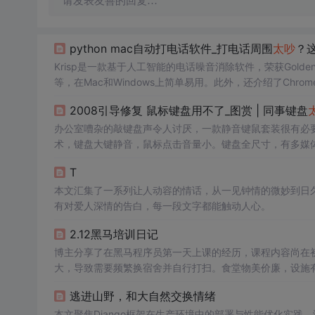
请发表友善的回复…
python mac自动打电话软件_打电话周围
太吵
？
Krisp是一款基于人工智能的电话噪音消除软件，荣获Golden
等，在Mac和Windows上简单易用。此外，还介绍了Chrome
共享时的尴尬通知弹窗。
2008引导修复 鼠标键盘用不了_图赏 | 同事键盘
办公室嘈杂的敲键盘声令人讨厌，一款静音键鼠套装很有必要。罗技
术，键盘大键静音，鼠标点击音量小。键盘全尺寸，有多媒
久。
T
本文汇集了一系列让人动容的情话，从一见钟情的微妙到日
有对爱人深情的告白，每一段文字都能触动人心。
2.12黑马培训日记
博主分享了在黑马程序员第一天上课的经历，课程内容尚在
大，导致需要频繁换宿舍并自行打扫。食堂物美价廉，设施
逃进山野，和大自然交换情绪
本文聚焦Django框架在生产环境中的部署与性能优化实践，