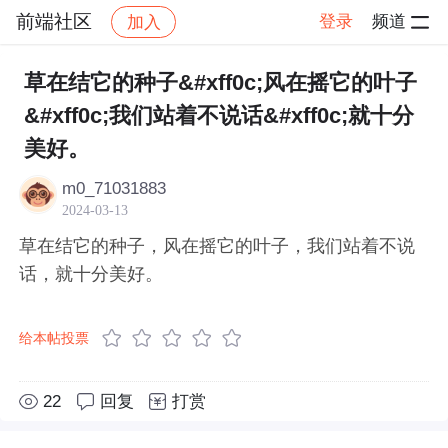
前端社区
登录
频道
加入
帖子详情
社区
前端社区
感慨
草在结它的种子&#xff0c;风在摇它的叶子
&#xff0c;我们站着不说话&#xff0c;就十分
美好。
m0_71031883
2024-03-13
草在结它的种子，风在摇它的叶子，我们站着不说
话，就十分美好。
给本帖投票
22
回复
打赏