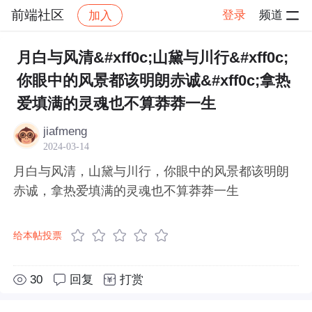
前端社区
登录
频道
加入
帖子详情
社区
前端社区
感慨
月白与风清&#xff0c;山黛与川行&#xff0c;
你眼中的风景都该明朗赤诚&#xff0c;拿热
爱填满的灵魂也不算莽莽一生
jiafmeng
2024-03-14
月白与风清，山黛与川行，你眼中的风景都该明朗
赤诚，拿热爱填满的灵魂也不算莽莽一生
给本帖投票
30
回复
打赏