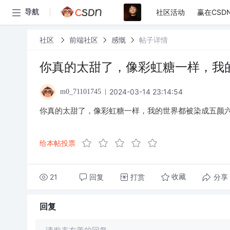
社区活动
赢在CSD
导航
社区
前端社区
感慨
帖子详情
你真的太甜了，像彩虹糖一样，我
2024-03-14 23:14:54
m0_71101745
你真的太甜了，像彩虹糖一样，我的世界都被染成五颜
给本帖投票
21
回复
打赏
分享
收藏
回复