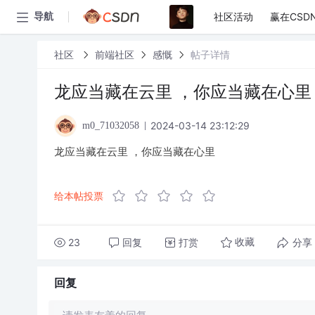
社区活动
赢在CSD
导航
社区
前端社区
感慨
帖子详情
龙应当藏在云里 ，你应当藏在心里
2024-03-14 23:12:29
m0_71032058
龙应当藏在云里 ，你应当藏在心里
给本帖投票
23
回复
打赏
分享
收藏
回复