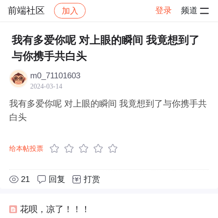
前端社区
登录
频道
加入
帖子详情
社区
前端社区
感慨
我有多爱你呢 对上眼的瞬间 我竟想到了
与你携手共白头
m0_71101603
2024-03-14
我有多爱你呢 对上眼的瞬间 我竟想到了与你携手共
白头
给本帖投票
21
回复
打赏
花呗，凉了！！！