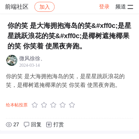
前端社区
登录
频道
加入
帖子详情
社区
前端社区
感慨
你的笑 是大海拥抱海岛的笑&#xff0c;是星
星跳跃浪花的笑&#xff0c;是椰树遮掩椰果
的笑 你笑着 使黑夜奔跑。
微风徐徐、
2024-03-14
你的笑 是大海拥抱海岛的笑，是星星跳跃浪花的
笑，是椰树遮掩椰果的笑 你笑着 使黑夜奔跑。
给本帖投票
27
回复
打赏