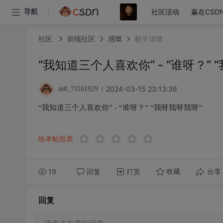
社区活动
赢在CSD
导航
社区
前端社区
感慨
帖子详情
“我知道三个人喜欢你” - “谁呀？” 
2024-03-15 23:13:36
m0_71101929
“我知道三个人喜欢你” - “谁呀？” “我呀我呀我呀”
给本帖投票
19
回复
打赏
分享
收藏
回复