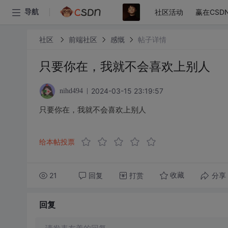
社区活动
赢在CSD
导航
社区
前端社区
感慨
帖子详情
只要你在，我就不会喜欢上别人
2024-03-15 23:19:57
nihd494
只要你在，我就不会喜欢上别人
给本帖投票
21
回复
打赏
分享
收藏
回复