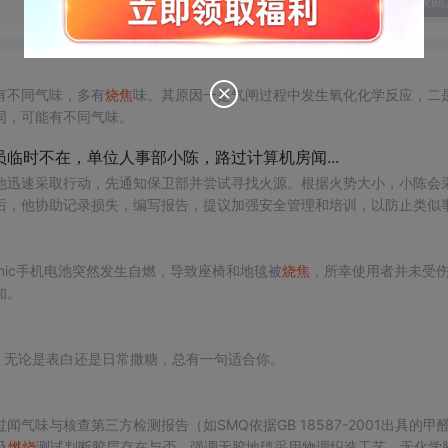
发表回
有不同气味，多有
烧焦
味。其原因一是气闸过程中发生氧化化学反应，二
同，可能有不同气味。
临时不在，单位人事部小陈，路过计算机房闻...
他迅速采取行动，先通知保卫部并尝试寻找火源。根据火势大小，小陈会
后，他协助记录损失，编写报告，提议加强安全管理和培训，以防止类似
ionic手机电池突然发生自燃，导致座椅和地毯被
烧焦
，所幸使用者并未受
知。
。无论是表白还是日常撒糖，总有一句适合你。
闻气味与核查第三方检测报告（如SMQ依据GB 18587-2001出具的甲醛
及
燃烧
测试判断胶层存在与否。强调无胶地毯采用物理织造工艺，无化学