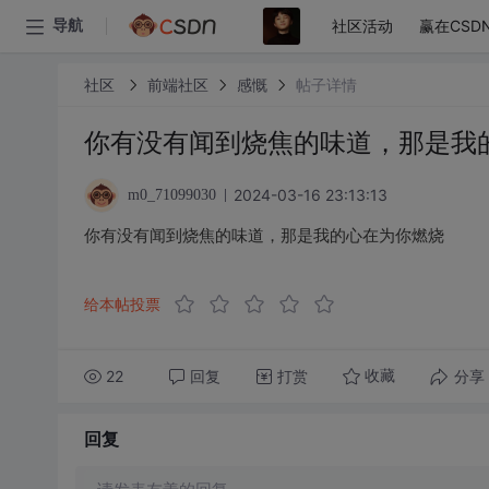
社区活动
赢在CSD
导航
社区
前端社区
感慨
帖子详情
你有没有闻到烧焦的味道，那是我
2024-03-16 23:13:13
m0_71099030
你有没有闻到烧焦的味道，那是我的心在为你燃烧
给本帖投票
22
回复
打赏
分享
收藏
回复