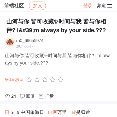
前端社区
登录
频道
加入
帖子详情
社区
前端社区
感慨
山河与你 皆可收藏✨时间与我 皆与你相
伴? I&#39;m always by your side.???
m0_69655974
2024-03-17
山河与你 皆可收藏✨时间与我 皆与你相伴? I'm alw
ays by your side.???
给本帖投票
24
回复
打赏
5·19 中国旅游日 |
山河
万里，
皆
是归途