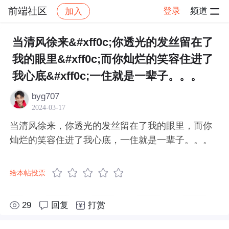
前端社区
登录
频道
加入
帖子详情
社区
前端社区
感慨
当清风徐来&#xff0c;你透光的发丝留在了
我的眼里&#xff0c;而你灿烂的笑容住进了
我心底&#xff0c;一住就是一辈子。。。
byg707
2024-03-17
当清风徐来，你透光的发丝留在了我的眼里，而你
灿烂的笑容住进了我心底，一住就是一辈子。。。
给本帖投票
29
回复
打赏