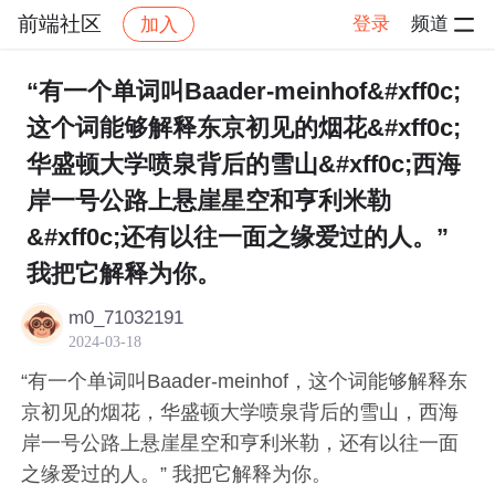
前端社区
登录
频道
加入
帖子详情
社区
前端社区
感慨
“有一个单词叫Baader-meinhof&#xff0c;
这个词能够解释东京初见的烟花&#xff0c;
华盛顿大学喷泉背后的雪山&#xff0c;西海
岸一号公路上悬崖星空和亨利米勒
&#xff0c;还有以往一面之缘爱过的人。”
我把它解释为你。
m0_71032191
2024-03-18
“有一个单词叫Baader-meinhof，这个词能够解释东
京初见的烟花，华盛顿大学喷泉背后的雪山，西海
岸一号公路上悬崖星空和亨利米勒，还有以往一面
之缘爱过的人。” 我把它解释为你。