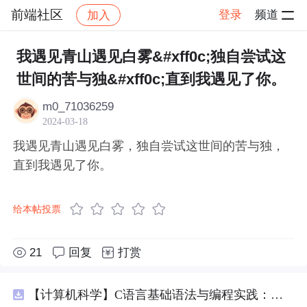
前端社区
登录
频道
加入
帖子详情
社区
前端社区
感慨
我遇见青山遇见白雾&#xff0c;独自尝试这
世间的苦与独&#xff0c;直到我遇见了你。
m0_71036259
2024-03-18
我遇见青山遇见白雾，独自尝试这世间的苦与独，
直到我遇见了你。
给本帖投票
21
回复
打赏
【计算机科学】C语言基础语法与编程实践：湖南科技大学期末考试核心知识点解析