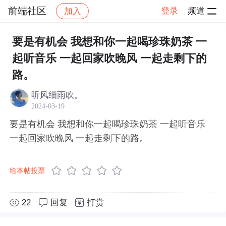
前端社区
登录
频道
加入
帖子详情
社区
前端社区
感慨
要是有机会 我想和你一起喝珍珠奶茶 一
起听音乐 一起回家吹晚风 一起走剩下的
路。
听风细雨吹。
2024-03-19
要是有机会 我想和你一起喝珍珠奶茶 一起听音乐
一起回家吹晚风 一起走剩下的路。
给本帖投票
22
回复
打赏