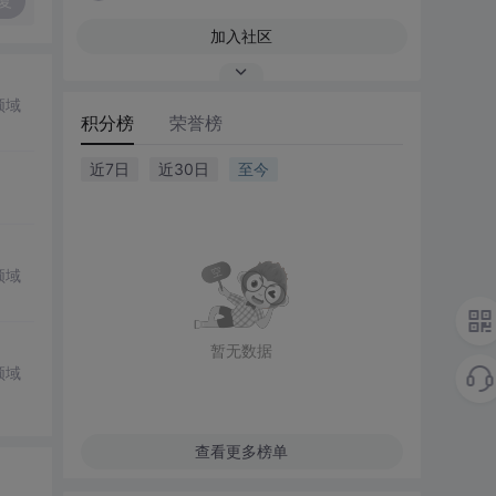
复
加入社区
领域
积分榜
荣誉榜
近7日
近30日
至今
领域
暂无数据
领域
查看更多榜单