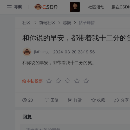
社区活动
赢在CSD
导航
社区
前端社区
感慨
帖子详情
和你说的早安，都带着我十二分的
2024-03-20 23:19:56
jiafmeng
和你说的早安，都带着我十二分的笑。
给本帖投票
20
回复
打赏
分享
收藏
回复