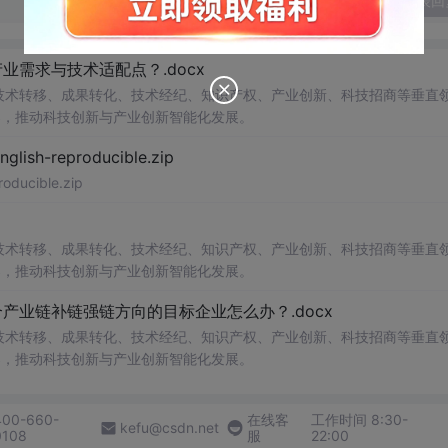
发表回
需求与技术适配点？.docx
在技术转移、成果转化、技术经纪、知识产权、产业创新、科技招商等垂直
案，推动科技创新与产业创新智能化发展。
h-reproducible.zip
ucible.zip
在技术转移、成果转化、技术经纪、知识产权、产业创新、科技招商等垂直
案，推动科技创新与产业创新智能化发展。
业链补链强链方向的目标企业怎么办？.docx
在技术转移、成果转化、技术经纪、知识产权、产业创新、科技招商等垂直
案，推动科技创新与产业创新智能化发展。
400-660-
在线客
工作时间 8:30-
kefu@csdn.net
0108
服
22:00