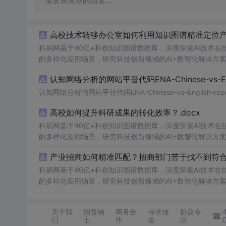
请发表友善的回复…
高校技术转移办公室如何利用知识图谱精准定位产业
科易网基于40亿+科创知识图谱数据库，深度探索AI技术
的多样化应用场景，研究科技创新领域的AI+数智化解决方
认知网络分析的网站平替代码ENA-Chinese-vs-Englis
认知网络分析的网站平替代码ENA-Chinese-vs-English-reprod
高校如何提升科研成果的转化效率？.docx
科易网基于40亿+科创知识图谱数据库，深度探索AI技术
的多样化应用场景，研究科技创新领域的AI+数智化解决方
产业招商如何精准匹配？招商部门苦于找不到符合产
科易网基于40亿+科创知识图谱数据库，深度探索AI技术
的多样化应用场景，研究科技创新领域的AI+数智化解决方
关于我
招贤纳
商务合
寻求报
协议专
们
士
作
道
区