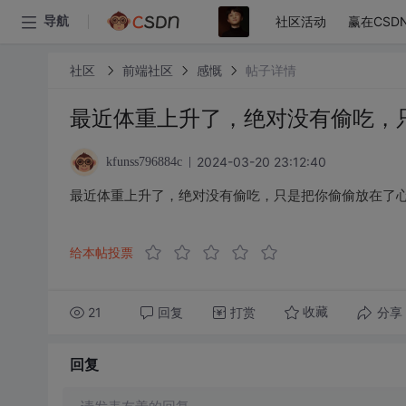
社区活动
赢在CSD
导航
社区
前端社区
感慨
帖子详情
最近体重上升了，绝对没有偷吃，
2024-03-20 23:12:40
kfunss796884c
最近体重上升了，绝对没有偷吃，只是把你偷偷放在了
给本帖投票
21
回复
打赏
分享
收藏
回复