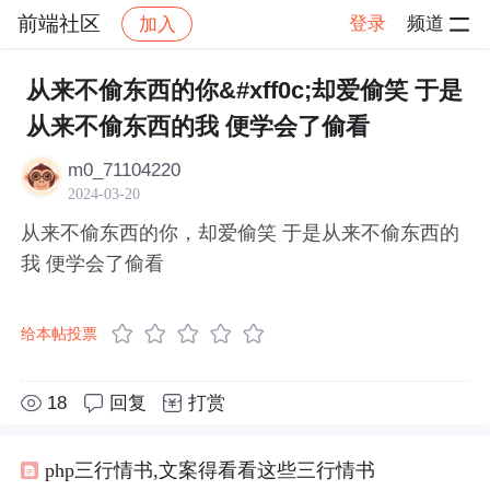
前端社区
登录
频道
加入
帖子详情
社区
前端社区
感慨
从来不偷东西的你&#xff0c;却爱偷笑 于是
从来不偷东西的我 便学会了偷看
m0_71104220
2024-03-20
从来不偷东西的你，却爱偷笑 于是从来不偷东西的
我 便学会了偷看
给本帖投票
18
回复
打赏
php三行情书,文案得看看这些三行情书