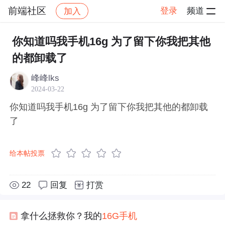
前端社区
登录
频道
加入
帖子详情
社区
前端社区
感慨
你知道吗我手机16g 为了留下你我把其他
的都卸载了
峰峰lks
2024-03-22
你知道吗我手机16g 为了留下你我把其他的都卸载
了
给本帖投票
22
回复
打赏
拿什么拯救你？我的
16G
手机