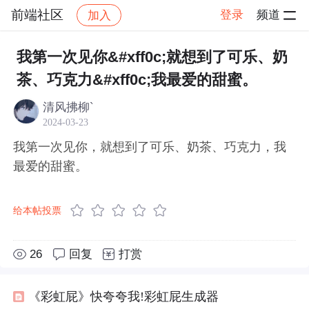
前端社区
登录
频道
加入
帖子详情
社区
前端社区
感慨
我第一次见你&#xff0c;就想到了可乐、奶
茶、巧克力&#xff0c;我最爱的甜蜜。
清风拂柳`
2024-03-23
我第一次见你，就想到了可乐、奶茶、巧克力，我
最爱的甜蜜。
给本帖投票
26
回复
打赏
《彩虹屁》快夸夸我!彩虹屁生成器