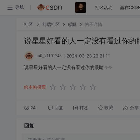
社区活动
赢在CSD
导航
社区
前端社区
感慨
帖子详情
说星星好看的人一定没有看过你的
2024-03-23 23:21:11
m0_71101745
说星星好看的人一定没有看过你的眼睛 ✨✨
给本帖投票
24
回复
打赏
分享
收藏
回复