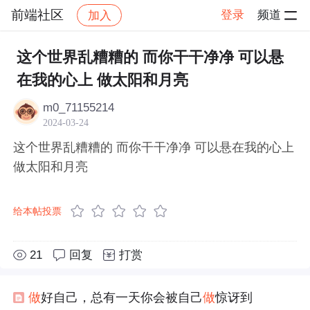
前端社区
登录
频道
加入
帖子详情
社区
前端社区
感慨
这个世界乱糟糟的 而你干干净净 可以悬
在我的心上 做太阳和月亮
m0_71155214
2024-03-24
这个世界乱糟糟的 而你干干净净 可以悬在我的心上
做太阳和月亮
给本帖投票
21
回复
打赏
做
好自己，总有一天你会被自己
做
惊讶到