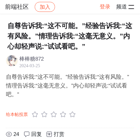
前端社区
登录
频道
加入
帖子详情
社区
前端社区
感慨
自尊告诉我:“这不可能。”经验告诉我:“这
有风险。”情理告诉我:“这毫无意义。”内
心却轻声说:“试试看吧。”
棒棒糖872
2024-03-25
自尊告诉我:“这不可能。”经验告诉我:“这有风险。”
情理告诉我:“这毫无意义。”内心却轻声说:“试试看
吧。”
给本帖投票
24
回复
打赏