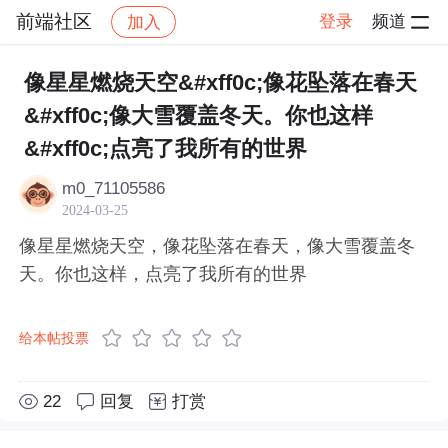
前端社区
登录
频道
加入
帖子详情
社区
前端社区
感慨
像星星燃烧天空&#xff0c;像花坠落在春天
&#xff0c;像大雪覆盖冬天。你也这样
&#xff0c;点亮了我所有的世界
m0_71105586
2024-03-25
像星星燃烧天空，像花坠落在春天，像大雪覆盖冬
天。你也这样，点亮了我所有的世界
给本帖投票
22
回复
打赏