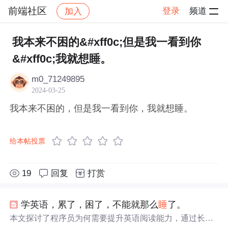
前端社区
登录
频道
加入
帖子详情
社区
前端社区
感慨
我本来不困的&#xff0c;但是我一看到你
&#xff0c;我就想睡。
m0_71249895
2024-03-25
我本来不困的，但是我一看到你，我就想睡。
给本帖投票
19
回复
打赏
学英语，累了，困了，不能就那么
睡
了。
本文探讨了程序员为何需要提升英语阅读能力，通过长