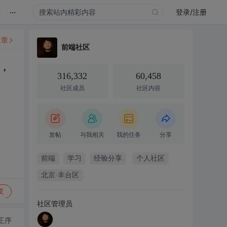
...
录
登录/注册
文章
前端社区
，
316,332
60,458
社区成员
社区内容
发帖
与我相关
我的任务
分享
前端
学习
经验分享
个人社区
北京·丰台区
复
社区管理员
正序