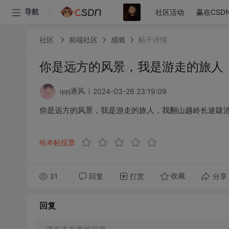
社区活动
赢在CSD
导航
社区
前端社区
感慨
帖子详情
你是远方的风景，我是游走的旅人
2024-03-26 23:19:09
qqq逐风
你是远方的风景，我是游走的旅人，我翻山越岭长途跋
给本帖投票
31
回复
打赏
分享
收藏
回复