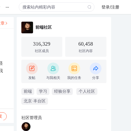
...
录
登录/注册
文章
前端社区
316,329
60,458
社区成员
社区内容
怪
我
发帖
与我相关
我的任务
分享
前端
学习
经验分享
个人社区
北京·丰台区
复
社区管理员