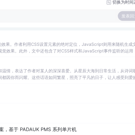
切换为时间
发表回
动的效果。作者利用CSS设置元素的绝对定位，JavaScript则用来随机生成
果。此外，文中还包含了对CSS样式和JavaScript事件监听的运用
和温情，表达了作者对某人的深深喜爱。从星辰大海到日常生活，从诗词
间都因你而闪耀。这些话语如同繁星，照亮了平凡的日子，让人感受到爱
，基于 PADAUK PMS 系列单片机