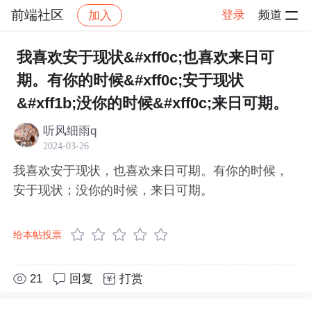
前端社区
登录
频道
加入
帖子详情
社区
前端社区
感慨
我喜欢安于现状&#xff0c;也喜欢来日可
期。有你的时候&#xff0c;安于现状
&#xff1b;没你的时候&#xff0c;来日可期。
听风细雨q
2024-03-26
我喜欢安于现状，也喜欢来日可期。有你的时候，
安于现状；没你的时候，来日可期。
给本帖投票
21
回复
打赏