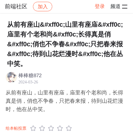
前端社区
登录
频道
加入
帖子详情
社区
前端社区
感慨
从前有座山&#xff0c;山里有座庙&#xff0c;
庙里有个老和尚&#xff0c;长得真是俏
&#xff0c;俏也不争春&#xff0c;只把春来报
&#xff0c;待到山花烂漫时&#xff0c;他在丛
中笑。​
棒棒糖872
2024-03-26
从前有座山，山里有座庙，庙里有个老和尚，长得
真是俏，俏也不争春，只把春来报，待到山花烂漫
时，他在丛中笑。​
给本帖投票