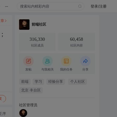
...
录
登录/注册
文章
前端社区
；
316,330
60,458
社区成员
社区内容
发帖
与我相关
我的任务
分享
前端
学习
经验分享
个人社区
北京·丰台区
复
社区管理员
正序