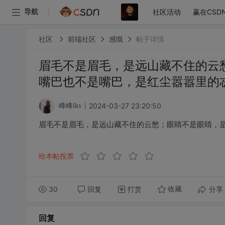
社区活动
赢在CSD
导航
社区
前端社区
感慨
帖子详情
眉毛不是眉毛，是远山藏不住的云
嘴巴也不是嘴巴，是红尘嚣嚣里的
2024-03-27 23:20:50
峰峰lks
眉毛不是眉毛，是远山藏不住的云愁；眼睛不是眼睛，
给本帖投票
30
回复
打赏
分享
收藏
回复