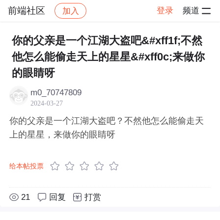
前端社区
登录
频道
加入
帖子详情
社区
前端社区
感慨
你的父亲是一个江湖大盗吧&#xff1f;不然
他怎么能偷走天上的星星&#xff0c;来做你
的眼睛呀
m0_70747809
2024-03-27
你的父亲是一个江湖大盗吧？不然他怎么能偷走天
上的星星，来做你的眼睛呀
给本帖投票
21
回复
打赏