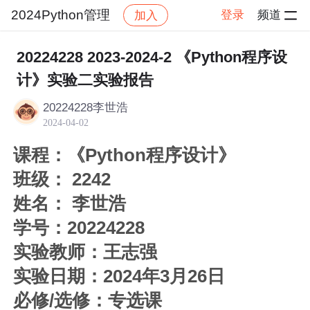
2024Python管理
登录
频道
加入
帖子详情
社区
2024Python管理
作业
20224228 2023-2024-2 《Python程序设
计》实验二实验报告
20224228李世浩
2024-04-02
课程：《Python程序设计》
班级： 2242
姓名： 李世浩
学号：20224228
实验教师：王志强
实验日期：2024年3月26日
必修/选修：专选课