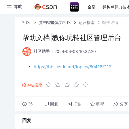
全部
异构AI算力技
导航
社区
异构智能算力社区
运营指南
帖子详情
帮助文档|教你玩转社区管理后台
2024-04-08 10:37:20
社区助手
https://bbs.csdn.net/topics/604167112
给本帖投票
25
回复
打赏
分享
收藏
回复