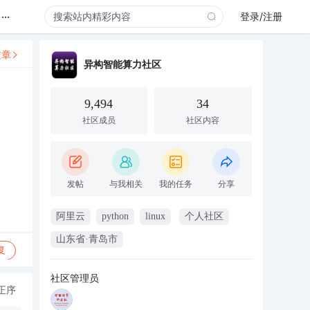
...
登录/注册
文章
异构智能算力社区
9,494
34
社区成员
社区内容
发帖
与我相关
我的任务
分享
阿里云
python
linux
个人社区
山东省·青岛市
复
社区管理员
正序