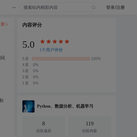
...
登录/注册
文章
内容评分
5.0
1个用户评价
际问
5星
100%
4星
0%
3星
0%
2星
0%
1星
0%
和
Python、数据分析、机器学习
8
119
社区成员
社区内容