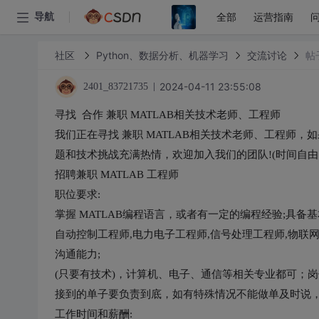
全部
运营指南
导航
社区
Python、数据分析、机器学习
交流讨论
帖
2024-04-11 23:55:08
2401_83721735
寻找  合作 兼职 MATLAB相关技术老师、工程师

我们正在寻找 兼职 MATLAB相关技术老师、工程师，
题和技术挑战充满热情，欢迎加入我们的团队!(时间自由!工
招聘兼职 MATLAB 工程师

职位要求:

掌握 MATLAB编程语言，或者有一定的编程经验;具备基
自动控制工程师,电力电子工程师,信号处理工程师,物联网工
沟通能力;

(只要有技术)，计算机、电子、通信等相关专业都可；岗位
接到的单子要负责到底，如有特殊情况不能做单及时说，
工作时间和薪酬:
