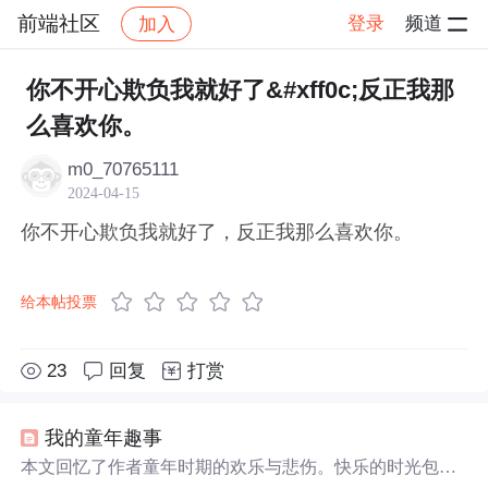
前端社区
登录
频道
加入
帖子详情
社区
前端社区
感慨
你不开心欺负我就好了&#xff0c;反正我那
么喜欢你。
m0_70765111
2024-04-15
你不开心欺负我就好了，反正我那么喜欢你。
给本帖投票
23
回复
打赏
我的童年趣事
本文回忆了作者童年时期的欢乐与悲伤。快乐的时光包括