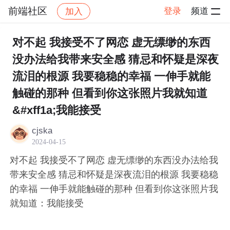
前端社区
登录
频道
加入
帖子详情
社区
前端社区
感慨
对不起 我接受不了网恋 虚无缥缈的东西
没办法给我带来安全感 猜忌和怀疑是深夜
流泪的根源 我要稳稳的幸福 一伸手就能
触碰的那种 但看到你这张照片我就知道
&#xff1a;我能接受
cjska
2024-04-15
对不起 我接受不了网恋 虚无缥缈的东西没办法给我
带来安全感 猜忌和怀疑是深夜流泪的根源 我要稳稳
的幸福 一伸手就能触碰的那种 但看到你这张照片我
就知道：我能接受