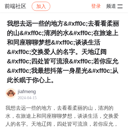
前端社区
登录
频道
加入
帖子详情
社区
前端社区
感慨
我想去远一些的地方&#xff0c;去看看柔丽
的山&#xff0c;清冽的水&#xff0c;在旅途上
和同座聊聊梦想&#xff0c;谈谈生活
&#xff0c;交换爱人的名字。天地辽阔
&#xff0c;四处皆可流浪&#xff0c;若你应允
&#xff0c;我最想抖落一身星光&#xff0c;从
此长眠于你心上。
jiafmeng
2024-04-15
我想去远一些的地方，去看看柔丽的山，清冽的
水，在旅途上和同座聊聊梦想，谈谈生活，交换爱
人的名字。天地辽阔，四处皆可流浪，若你应允，