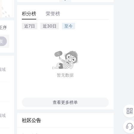
积分榜
荣誉榜
近7日
近30日
至今
正序
复
领域
暂无数据
查看更多榜单
领域
社区公告