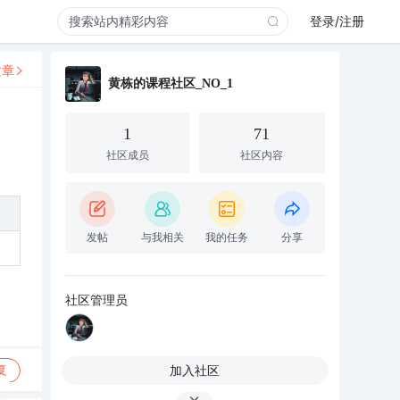
登录/注册
文章
黄栋的课程社区_NO_1
1
71
社区成员
社区内容
发帖
与我相关
我的任务
分享
社区管理员
加入社区
复