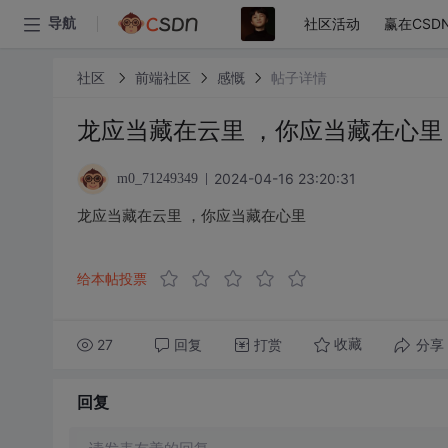
社区活动
赢在CSD
导航
社区
前端社区
感慨
帖子详情
龙应当藏在云里 ，你应当藏在心里
2024-04-16 23:20:31
m0_71249349
龙应当藏在云里 ，你应当藏在心里
给本帖投票
27
回复
打赏
分享
收藏
回复