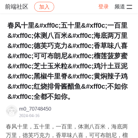
前端社区
登录
频道
加入
帖子详情
社区
前端社区
感慨
春风十里&#xff0c;五十里&#xff0c;一百里
&#xff0c;体测八百米&#xff0c;海底两万里
&#xff0c;德芙巧克力&#xff0c;香草味八喜
&#xff0c;可可布朗尼&#xff0c;榴莲菠萝蜜
&#xff0c;芝士玉米粒&#xff0c;鸡汁土豆泥
&#xff0c;黑椒牛里脊&#xff0c;黄焖辣子鸡
&#xff0c;红烧排骨酱醋鱼&#xff0c;不如你
&#xff0c;全都不如你。
m0_70748450
2024-04-16
春风十里，五十里，一百里，体测八百米，海底两
万里，德芙巧克力，香草味八喜，可可布朗尼，榴